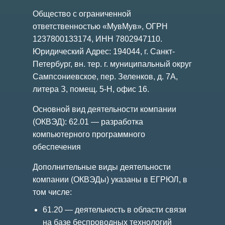
Общество с ограниченной
ответственностью «МувМув», ОГРН
1237800133174, ИНН 7802947110.
Юридический Адрес: 194044, г. Санкт-
Петербург, вн. тер. г. муниципальный округ
Сампсониевское, пер. Зеленков, д. 7А,
литера З, помещ. 5-Н, офис 16.
Основной вид деятельности компании
(ОКВЭД): 62.01 — разработка
компьютерного программного
обеспечения
Дополнительные виды деятельности
компании (ОКВЭДы) указаны в ЕГРЮЛ, в
том числе:
61.20 — деятельность в области связи
на базе беспроводных технологий