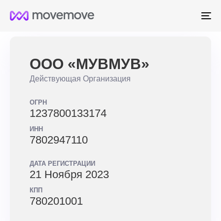
Me
ООО «МУВМУВ»
Действующая Организация
ОГРН
1237800133174
ИНН
7802947110
ДАТА РЕГИСТРАЦИИ
21 Ноября 2023
КПП
780201001