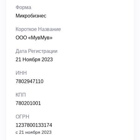
Форма
Микробизнес
Короткое Название
ООО «МувМув»
Дата Регистрации
21 Ноября 2023
ИНН
7802947110
КПП
780201001
ОГРН
1237800133174
с 21 ноября 2023