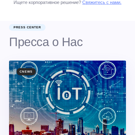
Ищете корпоративное решение?
Свяжитесь с нами.
PRESS CENTER
Пресса о Нас
TAGS
CNEWS