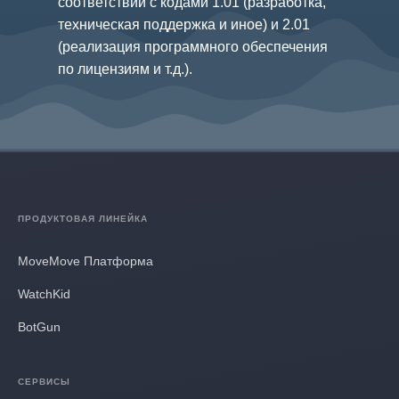
соответствии с кодами 1.01 (разработка,
техническая поддержка и иное) и 2.01
(реализация программного обеспечения
по лицензиям и т.д.).
ПРОДУКТОВАЯ ЛИНЕЙКА
MoveMove Платформа
WatchKid
BotGun
СЕРВИСЫ