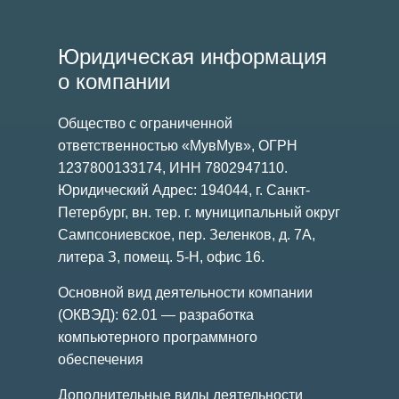
Юридическая информация
о компании
Общество с ограниченной
ответственностью «МувМув», ОГРН
1237800133174, ИНН 7802947110.
Юридический Адрес: 194044, г. Санкт-
Петербург, вн. тер. г. муниципальный округ
Сампсониевское, пер. Зеленков, д. 7А,
литера З, помещ. 5-Н, офис 16.
Основной вид деятельности компании
(ОКВЭД): 62.01 — разработка
компьютерного программного
обеспечения
Дополнительные виды деятельности