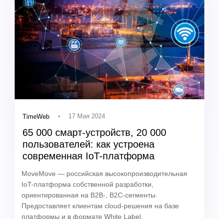
17 Мая 2024
TimeWeb
65 000 смарт-устройств, 20 000
пользователей: как устроена
современная IoT-платформа
MoveMove — российская высокопроизводительная
IoT-платформа собственной разработки,
ориентированная на B2B-, B2C-сегменты.
Предоставляет клиентам cloud-решения на базе
платформы и в формате White Label.