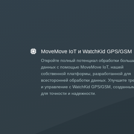
MoveMove IoT и WatchKid GPS/GSM
Откройте полный потенциал обработки больш
данных с помощью MoveMove IoT, нашей
собственной платформы, разработанной для
всесторонней обработки данных. Улучшите тр
и управление с WatchKid GPS/GSM, созданны
для точности и надежности.