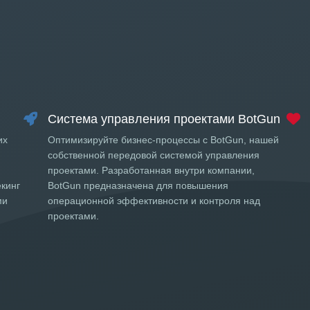
Система управления проектами BotGun
их
Оптимизируйте бизнес-процессы с BotGun, нашей
собственной передовой системой управления
проектами. Разработанная внутри компании,
екинг
BotGun предназначена для повышения
ми
операционной эффективности и контроля над
проектами.