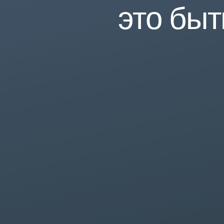
это бы