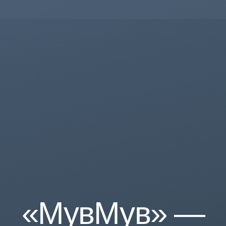
«МувМув» —