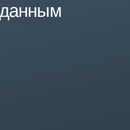
еданным