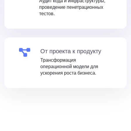
Аудит кода и инфраструктуры,
проведение пенетрационных
тестов.
От проекта к продукту
Трансформация
операционной модели для
ускорения роста бизнеса.
0
1
0
2
1