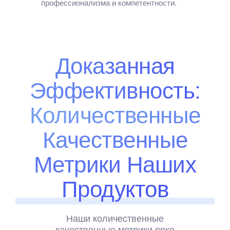
профессионализма и компетентности.
Доказанная
Эффективность:
Количественные
Качественные
0
Метрики Наших
1
0
Продуктов
2
1
Наши количественные
качественные метрики ярко