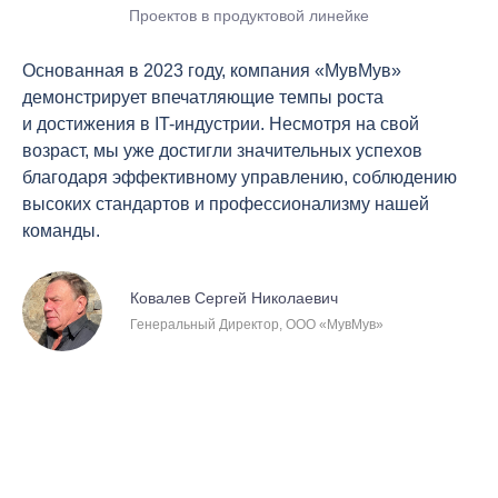
4
5
Проектов в продуктовой линейке
5
6
Основанная в 2023 году, компания «МувМув»
демонстрирует впечатляющие темпы роста
6
7
и достижения в IT-индустрии. Несмотря на свой
7
возраст, мы уже достигли значительных успехов
8
благодаря эффективному управлению, соблюдению
8
высоких стандартов и профессионализму нашей
9
команды.
9
Ковалев Сергей Николаевич
Генеральный Директор, ООО «МувМув»